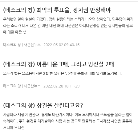
(데스크의 창) 최악의 투표율, 정치권 반성해야
우려했던 일이 현실이 되었다. 정치 실종이라는 소리가 나오던 참이었다. 민주당이 위기
라는 소리가 터져 나온 건 비단 대선 패배 때문만은 아니다진정성 없는 정치인들의 행보
에 대한 애증 섞
데스크의 창 | 새군산뉴스 | 2022.06.02 09:40:16
(데스크의 창) 아름다운 3패, 그리고 망신살 2패
모두가 힘든 요즈음이지만 2월 한 달간은 ‘금석배’ 중학생 대회 열기로 뜨거웠다.
데스크의 창 | 새군산뉴스 | 2022.02.28 18:11:29
(데스크의 창) 상권을 살린다고요?
사람따라 세상이 변한다. 경제도 마찬가지이다. 어느 도시에서나 구도심을 살리는 일이
숙제이다. 주거 환경을 재개발하여 사람 사는 곳으로 만들려는 도시재생 사업은 물론이
거니와 무너진