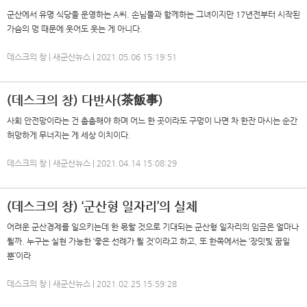
군산에서 유명 식당을 운영하는 A씨. 손님들과 함께하는 그녀이지만 17년전부터 시작된
가슴의 멍 때문에 웃어도 웃는 게 아니다.
데스크의 창 | 새군산뉴스 | 2021.05.06 15:19:51
(데스크의 창) 다반사(茶飯事)
사회 안전망이라는 건 촘촘해야 하며 어느 한 곳이라도 구멍이 나면 차 한잔 마시는 순간
허망하게 무너지는 게 세상 이치이다.
데스크의 창 | 새군산뉴스 | 2021.04.14 15:08:29
(데스크의 창) ‘군산형 일자리’의 실체
어려운 군산경제를 일으키는데 한 몫할 것으로 기대되는 군산형 일자리의 임금은 얼마나
될까. 누구는 실현 가능한 ‘좋은 선례가 될 것’이라고 하고, 또 한쪽에서는 ‘장밋빛 꿈일
뿐’이라
데스크의 창 | 새군산뉴스 | 2021.02.25 15:59:28