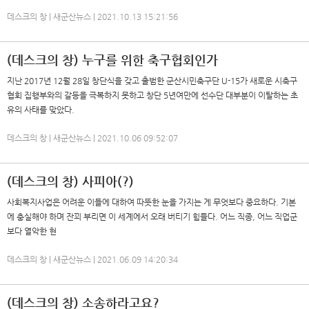
데스크의 창 | 새군산뉴스 | 2021.10.13 15:21:56
(데스크의 창) 누구를 위한 축구협회인가
지난 2017년 12월 28일 창단식을 갖고 출범한 군산시민축구단 U-15가 새로운 시축구
협회 집행부와의 갈등을 극복하지 못하고 창단 5년여만에 선수단 대부분이 이탈하는 초
유의 사태를 맞았다.
데스크의 창 | 새군산뉴스 | 2021.10.06 09:52:07
(데스크의 창) 사피아(?)
사회복지사업은 어려운 이들에 대하여 따뜻한 눈을 가지는 게 무엇보다 중요하다. 기본
에 충실해야 하며 잔꾀 부리면 이 세계에서 오래 버티기 힘들다. 어느 직종, 어느 직업군
보다 열악한 현
데스크의 창 | 새군산뉴스 | 2021.06.09 14:20:34
(데스크의 창) 소송하라고요?