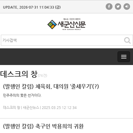
UPDATE. 2026-07-31 11:04:33 (금)
데스크의 창
(76건)
(발행인 칼럼) 체육회, 대의원 ‘줄세우기’(?)
민주주의의 꽃은 선거이다.
데스크의 창 | 새군산뉴스 | 2025.03.25 12:12:34
(발행인 칼럼) 축구인 박용희의 귀환