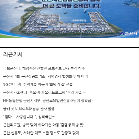
최근기사
국립군산대, 해양수산 산학연 프로젝트 LAB 본격 착수
군산시의회-군산상공회의소, 지역경제 활성화 위해 머리 …
SGC에너지, 취약계층 아동에 ‘희망의 집’ 선물
군산시가족센터, 부모·자녀 요리프로그램 “우리 가족 …
NH농협은행 군산시지부, 군산교육발전진흥재단에 장학금 …
올해 첫 비브리오패혈증 환자 발생
"엄마... 사랑합니다.", 창작극단…
군산의료원, 방학 맞이 취약계층 아동 ‘감염병 예방 및…
군산 선유도, 서해안 대표 노을 명소로 관광객 맞이