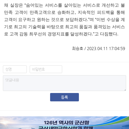
채 실장은
“
숨어있는 서비스를 살아있는 서비스로 개선하고 불
만족 고객이 만족고객으로 승화하고
,
지속적인 피드백을 통해
고객이 요구하고 원하는 것으로 보답하겠다
.”
며
“
이번 수상을 계
기로 최고의 기술력을 바탕으로 최고의 품질과 품격있는 서비스
로 고객 감동 최우선의 경영지표를 달성하겠다
.”
고 다짐했다
.
최승호 / 2023.04.11 17:04:59