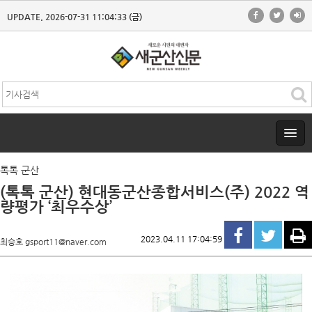
UPDATE. 2026-07-31 11:04:33 (금)
톡톡 군산
(톡톡 군산) 현대동군산종합서비스(주) 2022 역
량평가 ‘최우수상’
2023.04.11 17:04:59
최승호 gsport11@naver.com