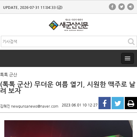
UPDATE. 2026-07-31 11:04:33 (금)
톡톡 군산
(톡톡 군산) 무더운 여름 열기, 시원한 맥주로 날
려 보자
2023.06.01 10:12:27
김혜진 newgunsanews@naver.com