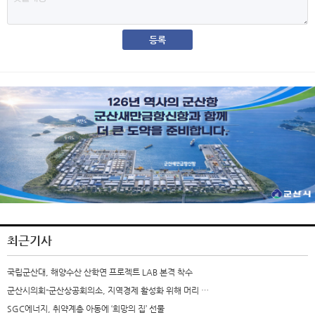
최근기사
국립군산대, 해양수산 산학연 프로젝트 LAB 본격 착수
군산시의회-군산상공회의소, 지역경제 활성화 위해 머리 …
SGC에너지, 취약계층 아동에 ‘희망의 집’ 선물