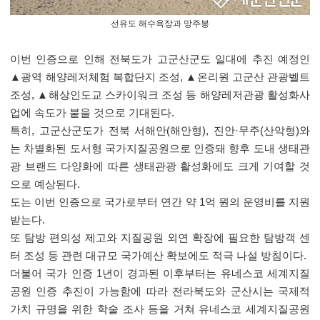
선유도 해수욕장과 망주봉
이번 인증으로 인해 전북도가 고군산군도 일대에 추진 예정인
▲광역 해양레저체험 복합단지 조성, ▲온리원 고군산 관광벨트
조성, ▲해상인도교 스카이워크 조성 등 해양레저관광 활성화사
업에 속도가 붙을 것으로 기대된다.
특히, 고군산군도가 전북 서해안(해안형), 진안·무주(산악형)와
는 차별화된 도서형 국가지질공원으로 인증돼 향후 도내 생태관
광 브랜드 다양화에 따른 생태관광 활성화에도 크게 기여할 것
으로 예상된다.
도는 이번 인증으로 국가로부터 연간 약 1억 원의 운영비를 지원
받는다.
또 탐방 편의성 제고와 지질공원 외연 확장에 필요한 탐방객 센
터 조성 등 관련 대규모 국가예산 확보에도 적극 나설 방침이다.
더불어 국가 인증 1년이 경과된 이후부터는 유네스코 세계지질
공원 인증 추진이 가능함에 따라 전라북도와 군산시는 국제적
가치 규명을 위한 학술 조사 등을 거쳐 유네스코 세계지질공원