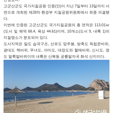
고군산군도 국가지질공원 인증(안)이 지난 7일부터 13일까지 서
면으로 개최된 제28차 환경부 지질공원위원회에서 최종 의결됐
다.
이번에 인증된 고군산군도 국가지질공원의 총 면적은 113.01㎢
(도서 및 해역 68.4, 육상 44.61)이며, 10개소(도서 9, 내륙 1)의
지질명소가 분포되어 있다.
도서지역은 말도 습곡구조, 선유도 망주봉, 방축도 독립문바위,
광대도 책바위, 무녀도, 야미도, 대장도와 할매바위, 신시도, 명
도 얼룩말바위이며 내륙은 산북동 공룡발자국 화석 산지이다.