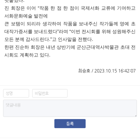
덧붙였다
.
진 회장은 이어
“
작품 한 점 한 점이 국제서화 교류에 기여하고
서화문화예술 발전에
큰 보탬이 되리라 생각하여 작품을 보내주신 작가들께 영예 초
대작가증서를 보내드렸다
”
라며
“
이번 전시회를 위해 성원해주신
모든 분께 감사드린다
.”
고 인사말을 전했다
.
한편 진순하 회장은 내년 상반기에 군산근대역사박물관 초대 전
시회도 계획하고 있다
.
최승호 / 2023.10.15 16:42:07