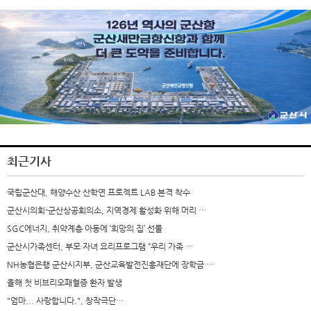
최근기사
국립군산대, 해양수산 산학연 프로젝트 LAB 본격 착수
군산시의회-군산상공회의소, 지역경제 활성화 위해 머리 …
SGC에너지, 취약계층 아동에 ‘희망의 집’ 선물
군산시가족센터, 부모·자녀 요리프로그램 “우리 가족 …
NH농협은행 군산시지부, 군산교육발전진흥재단에 장학금 …
올해 첫 비브리오패혈증 환자 발생
"엄마... 사랑합니다.", 창작극단…