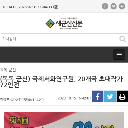
UPDATE. 2026-07-31 11:04:33 (금)
톡톡 군산
(톡톡 군산) 국제서화연구원, 20개국 초대작가
72인전
2023.10.15 16:42:07
최승호 gsport11@naver.com