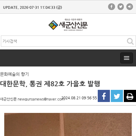
UPDATE. 2026-07-31 11:04:33 (금)
문화예술의 향기
대한문학, 통권 제82호 가을호 발행
2024.08.21 09:56:55
새군산신문 newgunsanews@naver.com