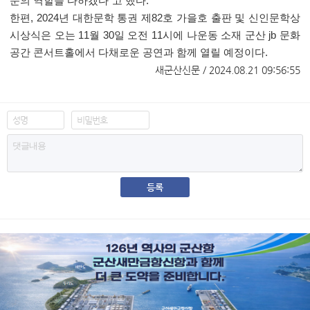
문의 역할을 다하겠다“고 했다.
한편, 2024년 대한문학 통권 제82호 가을호 출판 및 신인문학상
시상식은 오는 11월 30일 오전 11시에 나운동 소재 군산 jb 문화
공간 콘서트홀에서 다채로운 공연과 함께 열릴 예정이다.
​
새군산신문 / 2024.08.21 09:56:55