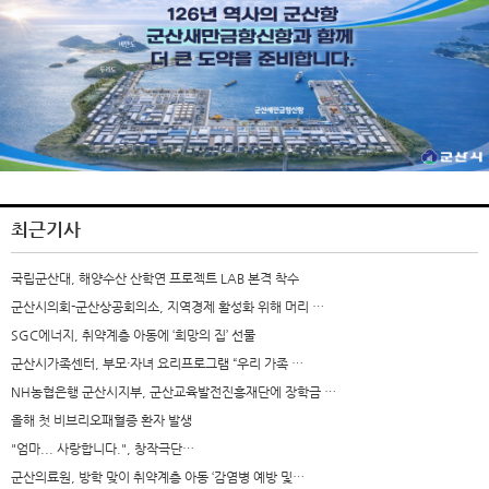
최근기사
국립군산대, 해양수산 산학연 프로젝트 LAB 본격 착수
군산시의회-군산상공회의소, 지역경제 활성화 위해 머리 …
SGC에너지, 취약계층 아동에 ‘희망의 집’ 선물
군산시가족센터, 부모·자녀 요리프로그램 “우리 가족 …
NH농협은행 군산시지부, 군산교육발전진흥재단에 장학금 …
올해 첫 비브리오패혈증 환자 발생
"엄마... 사랑합니다.", 창작극단…
군산의료원, 방학 맞이 취약계층 아동 ‘감염병 예방 및…