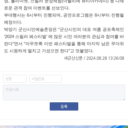
영, 플리마켓, 스릴러 분장체험(아뜰리에 뷰티아카데미) 등 다채
로운 관객 참여 이벤트를 선보인다.
부대행사는 6시부터 진행되며, 공연프로그램은 8시부터 진행될
예정이다.
박양기 군산시민예술촌장은 “군산시민의 대표 여름 공포축제인
‘2024 스릴러 페스티벌’ 에 많은 시민 여러분의 관심과 참여를 바
란다”면서 “아무쪼록 이번 페스티벌을 통해 마지막 남은 무더위
도 시원하게 떨치고 가셨으면 한다”고 덧붙였다.
​
새군산신문 / 2024.08.28 13:26:08