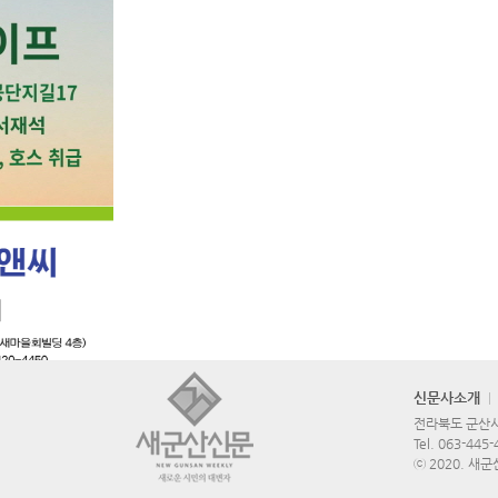
신문사소개
전라북도 군산시 
Tel.
063-445-
ⓒ 2020. 새군산신