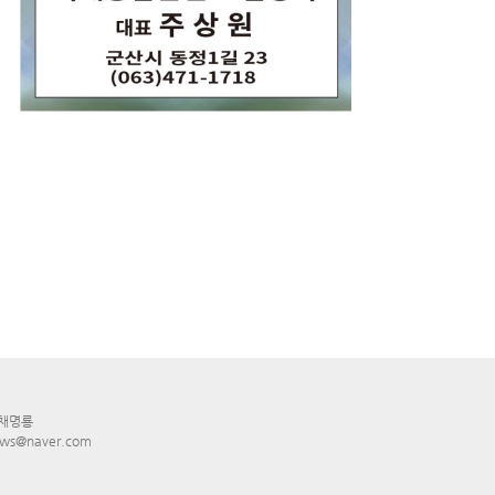
 채명룡
ws@naver.com