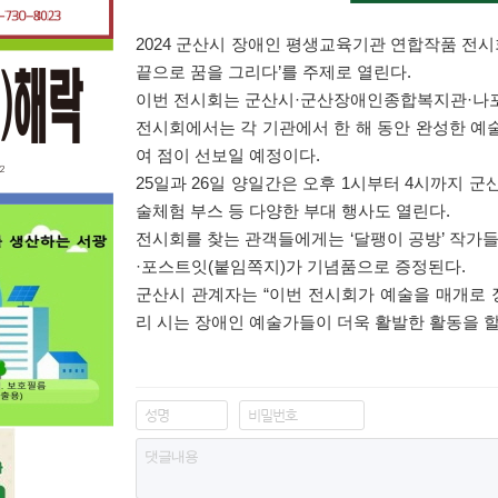
2024 군산시 장애인 평생교육기관 연합작품 전시회
끝으로 꿈을 그리다’를 주제로 열린다.
이번 전시회는 군산시·군산장애인종합복지관·나
전시회에서는 각 기관에서 한 해 동안 완성한 예술
여 점이 선보일 예정이다.
25일과 26일 양일간은 오후 1시부터 4시까지 
술체험 부스 등 다양한 부대 행사도 열린다.
전시회를 찾는 관객들에게는 ‘달팽이 공방’ 작가들
·포스트잇(붙임쪽지)가 기념품으로 증정된다.
군산시 관계자는 “이번 전시회가 예술을 매개로 
리 시는 장애인 예술가들이 더욱 활발한 활동을 할