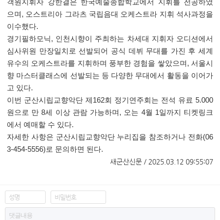
객원지휘자 강한결은 한국예술종합학교에서 지휘를 전공하였
으며, 오스트리아 그라츠 국립음대 오케스트라 지휘 석사과정을
이수했다.
경기필하모닉, 인천시향이 주최하는 차세대 지휘자 오디션에서
심사위원 만장일치로 선발되어 공식 데뷔 무대를 가진 후 세계
유수의 오케스트라를 지휘하며 풍부한 경험을 쌓았으며, 서울시
향 마스터클래스에 선발되는 등 다양한 무대에서 활동을 이어가
고 있다.
이번 군산시립교향악단 제162회 정기연주회는 전석 유료 5.000
원으로 만 8세 이상 관람 가능하며, 오는 4월 1일까지 티켓링크
에서 예매할 수 있다.
자세한 사항은 군산시립교향악단 누리집을 참조하거나 전화(06
3-454-5556)로 문의하면 된다.
​
새군산신문 / 2025.03.12 09:55:07