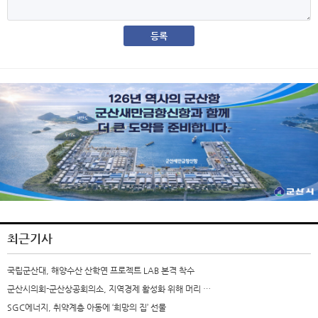
최근기사
국립군산대, 해양수산 산학연 프로젝트 LAB 본격 착수
군산시의회-군산상공회의소, 지역경제 활성화 위해 머리 …
SGC에너지, 취약계층 아동에 ‘희망의 집’ 선물