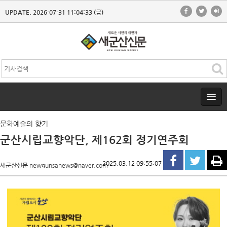
UPDATE. 2026-07-31 11:04:33 (금)
문화예술의 향기
군산시립교향악단, 제162회 정기연주회
2025.03.12 09:55:07
새군산신문 newgunsanews@naver.com