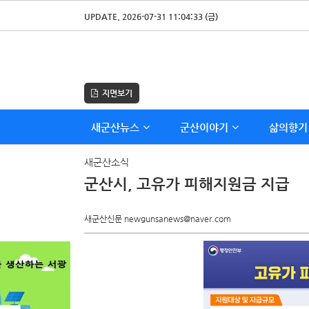
UPDATE. 2026-07-31 11:04:33 (금)
지면보기
새군산뉴스
군산이야기
삶의향기
새군산소식
군산시, 고유가 피해지원금 지급
새군산신문 newgunsanews@naver.com