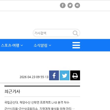
스포츠∙여행
소식알림
2026.04.23 09:55:13
최근기사
국립군산대, 해양수산 산학연 프로젝트 LAB 본격 착수
군산시의회-군산상공회의소, 지역경제 활성화 위해 머리 …