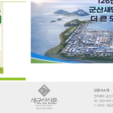
신문사소개
전라북도 군산시 
Tel.
063-445-
ⓒ 2020. 새군산신