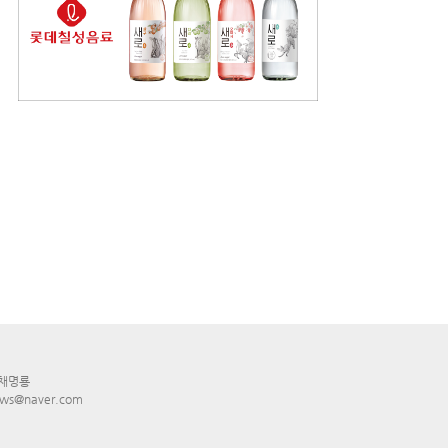
 채명룡
ws@naver.com