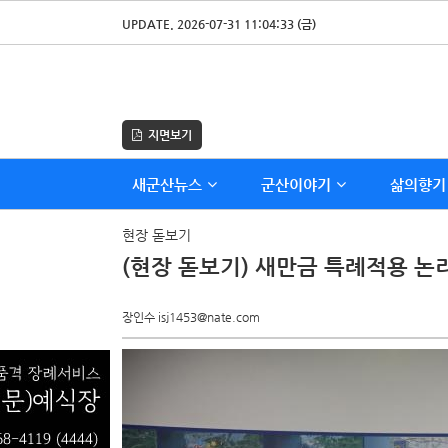
UPDATE. 2026-07-31 11:04:33 (금)
지면보기
새군산뉴스
군산이야기
삶의향기
현장 돋보기
(현장 돋보기) 새만금 특례적용 논
장인수 isj1453@nate.com