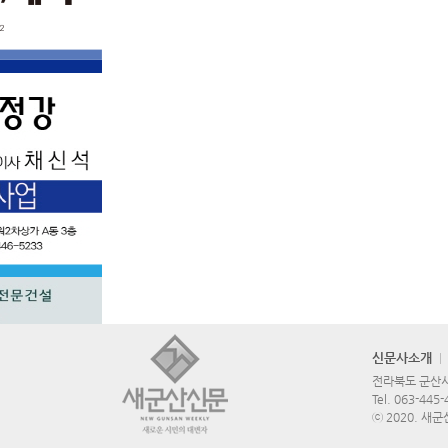
신문사소개
전라북도 군산시 
Tel.
063-445-
ⓒ 2020. 새군산신