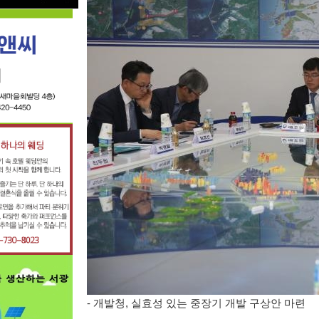
-
개발청
,
실효성 있는 중장기 개발 구상안 마련