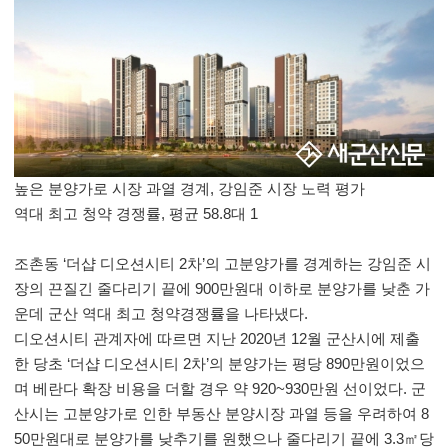
높은 분양가로 시장 과열 경계, 강임준 시장 노력 평가
역대 최고 청약 경쟁률, 평균 58.8대 1
조촌동 ‘더샵 디오션시티 2차’의 고분양가를 경계하는 강임준 시
장의 끈질긴 줄다리기 끝에 900만원대 이하로 분양가를 낮춘 가
운데 군산 역대 최고 청약경쟁률을 나타냈다.
디오션시티 관계자에 따르면 지난 2020년 12월 군산시에 제출
한 당초 ‘더샵 디오션시티 2차’의 분양가는 평당 890만원이었으
며 베란다 확장 비용을 더할 경우 약 920~930만원 선이었다. 군
산시는 고분양가로 인한 부동산 분양시장 과열 등을 우려하여 8
50만원대로 분양가를 낮추기를 원했으나 줄다리기 끝에 3.3㎡당