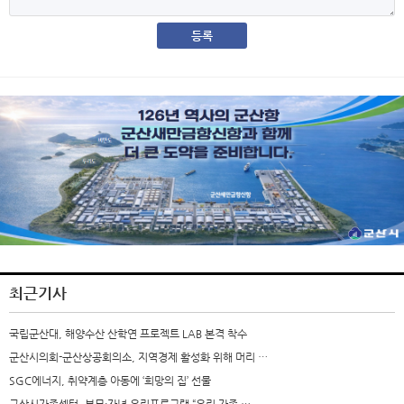
최근기사
국립군산대, 해양수산 산학연 프로젝트 LAB 본격 착수
군산시의회-군산상공회의소, 지역경제 활성화 위해 머리 …
SGC에너지, 취약계층 아동에 ‘희망의 집’ 선물