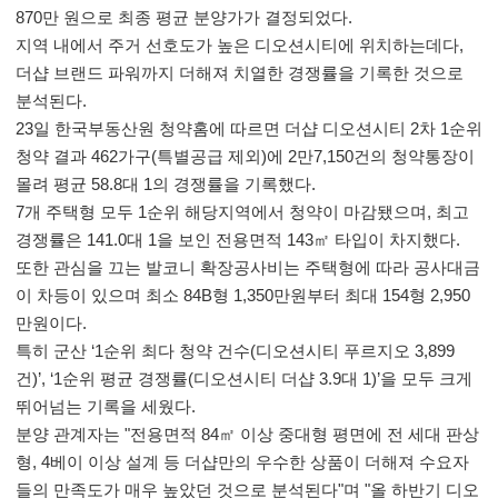
870만 원으로 최종 평균 분양가가 결정되었다.
지역 내에서 주거 선호도가 높은 디오션시티에 위치하는데다,
더샵 브랜드 파워까지 더해져 치열한 경쟁률을 기록한 것으로
분석된다.
23일 한국부동산원 청약홈에 따르면 더샵 디오션시티 2차 1순위
청약 결과 462가구(특별공급 제외)에 2만7,150건의 청약통장이
몰려 평균 58.8대 1의 경쟁률을 기록했다.
7개 주택형 모두 1순위 해당지역에서 청약이 마감됐으며, 최고
경쟁률은 141.0대 1을 보인 전용면적 143㎡ 타입이 차지했다.
또한 관심을 끄는 발코니 확장공사비는 주택형에 따라 공사대금
이 차등이 있으며 최소 84B형 1,350만원부터 최대 154형 2,950
만원이다.
특히 군산 ‘1순위 최다 청약 건수(디오션시티 푸르지오 3,899
건)’, ‘1순위 평균 경쟁률(디오션시티 더샵 3.9대 1)’을 모두 크게
뛰어넘는 기록을 세웠다.
분양 관계자는 "전용면적 84㎡ 이상 중대형 평면에 전 세대 판상
형, 4베이 이상 설계 등 더샵만의 우수한 상품이 더해져 수요자
들의 만족도가 매우 높았던 것으로 분석된다"며 "올 하반기 디오