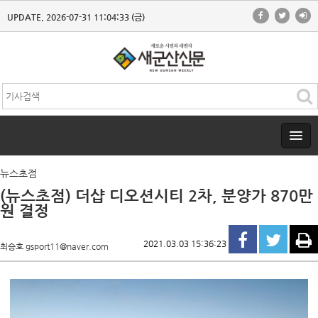
UPDATE. 2026-07-31 11:04:33 (금)
뉴스초점
(뉴스초점) 더샵 디오션시티 2차, 분양가 870만
원 결정
2021.03.03 15:36:23
최승호 gsport11@naver.com