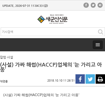
UPDATE. 2026-07-31 11:04:33 (금)
칼럼∙사설
(사설) 가짜 해썹(HACCP)업체의 ‘눈 가리고 아
옹’
2018.10.10 11:26:51
채명룡
(
사설
)
가짜 해썹
(HACCP)
업체의
‘
눈 가리고 아옹
’