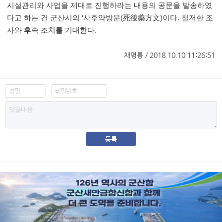
시설관리와 사업을 제대로 진행하라는 내용의 공문을 발송하였
다고 하는 건 군산시의
‘
사후약방문
(
死後藥方文
)
이다
.
철저한 조
사와 후속 조치를 기대한다
.
채명룡 / 2018.10.10 11:26:51