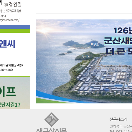
신문사소개
전라북도 군산시 
Tel.
063-445-