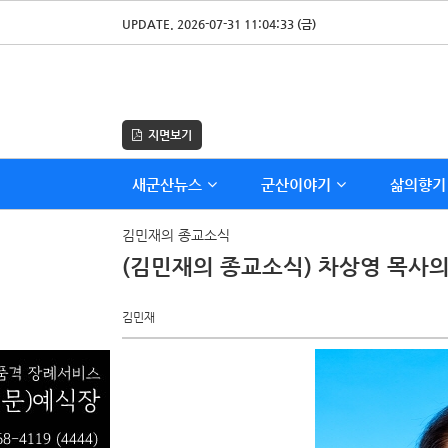
UPDATE. 2026-07-31 11:04:33 (금)
지면보기
새군산뉴스
군산이야기
삶의향기
김민재의 종교소식
(김민재의 종교소식) 차상영 목사의 
김민재