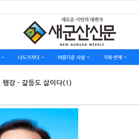
나도기자다
아름다운 사람
기획∙연재
행강 - 갈등도 삶이다(1)