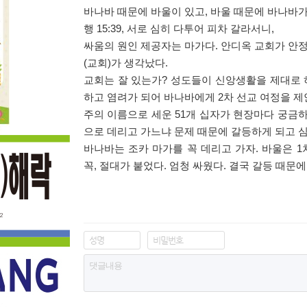
바나바 때문에 바울이 있고
,
바울 때문에 바나바가
행
15:39,
서로 심히 다투어 피차 갈라서니
,
싸움의 원인 제공자는 마가다
.
안디옥 교회가 안정
(
교회
)
가 생각났다
.
교회는 잘 있는가
?
성도들이 신앙생활을 제대로 
하고 염려가 되어 바나바에게
2
차 선교 여정을 
주의 이름으로 세운
51
개 십자가 현장마다 궁금
으로 데리고 가느냐 문제 때문에 갈등하게 되고 
바나바는 조카 마가를 꼭 데리고 가자
.
바울은
1
꼭
,
절대가 붙었다
.
엄청 싸웠다
.
결국 갈등 때문에