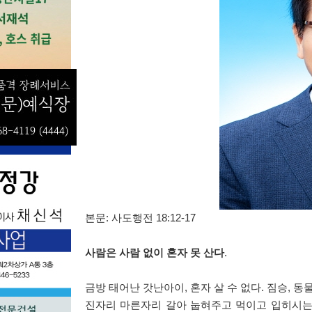
본문
:
사도행전
18:12-17
사람은 사람 없이 혼자 못 산다
.
금방 태어난 갓난아이
,
혼자 살 수 없다
.
짐승
,
동물
진자리 마른자리 갈아 눕혀주고 먹이고 입히시는