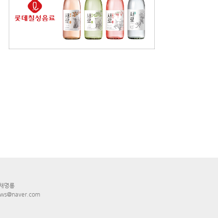
 채명룡
ws@naver.com