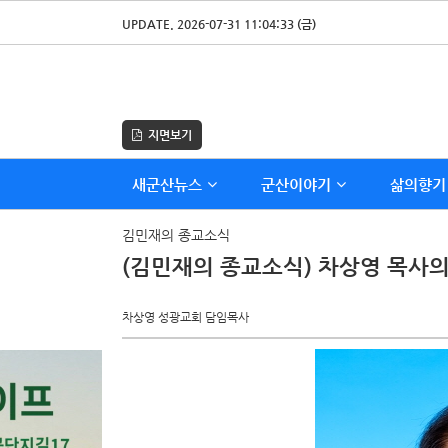
UPDATE. 2026-07-31 11:04:33 (금)
지면보기
새군산뉴스
군산이야기
삶의향기
김민재의 종교소식
(김민재의 종교소식) 차상영 목사의 행
차상영 성광교회 담임목사