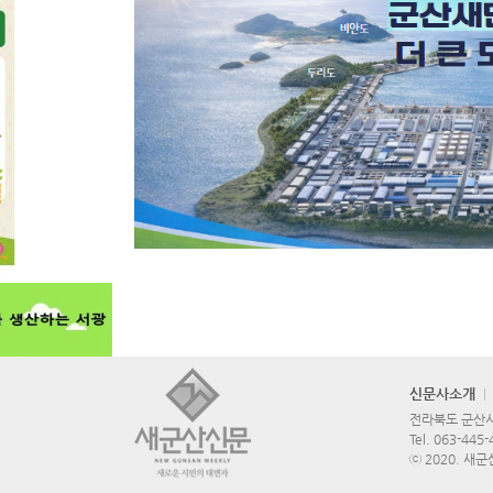
신문사소개
전라북도 군산시 
Tel.
063-445-
ⓒ 2020. 새군산신