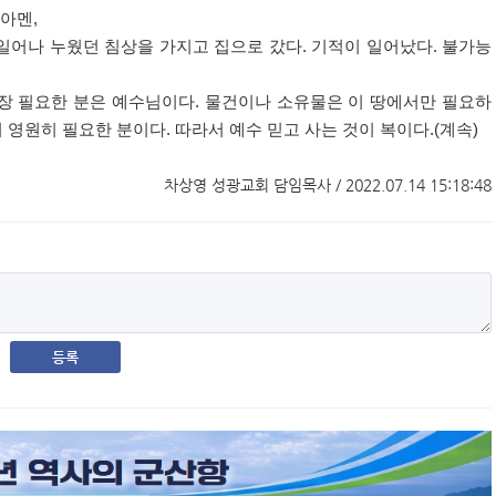
아멘
,
 일어나 누웠던 침상을 가지고 집으로 갔다
.
기적이 일어났다
.
불가능
장 필요한 분은 예수님이다
.
물건이나 소유물은 이 땅에서만 필요하
 영원히 필요한 분이다
.
따라서 예수 믿고 사는 것이 복이다
.(
계속
)
차상영 성광교회 담임목사 / 2022.07.14 15:18:48