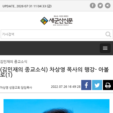
UPDATE. 2026-07-31 11:04:33 (금)
김민재의 종교소식
(김민재의 종교소식) 차상영 목사의 행강- 아볼
로(1)
2022.07.26 16:49:28
차상영 성광교회 담임목사