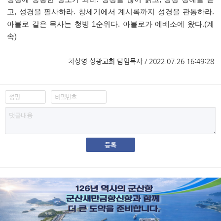
고
,
성경을 필사하라
.
창세기에서 계시록까지 성경을 관통하라
.
아볼로 같은 목사는 청빙
1
순위다
.
아볼로가 에베소에 왔다
.(
계
속
)
차상영 성광교회 담임목사 / 2022.07.26 16:49:28