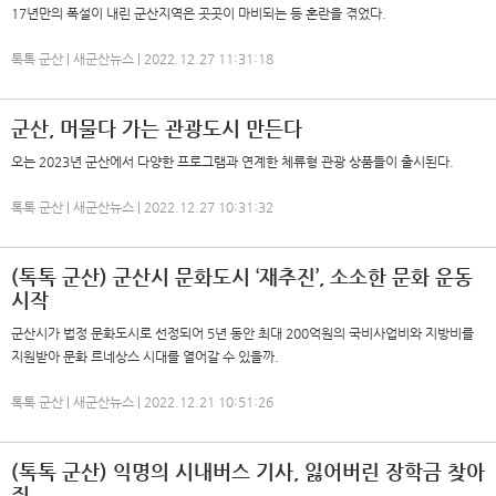
17년만의 폭설이 내린 군산지역은 곳곳이 마비되는 등 혼란을 겪었다.
톡톡 군산 | 새군산뉴스 | 2022.12.27 11:31:18
군산, 머물다 가는 관광도시 만든다
오는 2023년 군산에서 다양한 프로그램과 연계한 체류형 관광 상품들이 출시된다.
톡톡 군산 | 새군산뉴스 | 2022.12.27 10:31:32
(톡톡 군산) 군산시 문화도시 ‘재추진’, 소소한 문화 운동
시작
군산시가 법정 문화도시로 선정되어 5년 동안 최대 200억원의 국비사업비와 지방비를
지원받아 문화 르네상스 시대를 열어갈 수 있을까.
톡톡 군산 | 새군산뉴스 | 2022.12.21 10:51:26
(톡톡 군산) 익명의 시내버스 기사, 잃어버린 장학금 찾아
줘