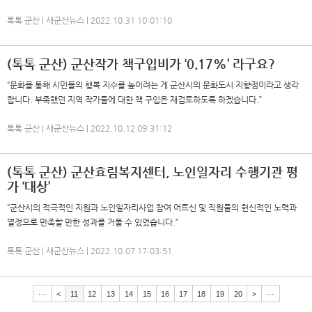
톡톡 군산 | 새군산뉴스 | 2022.10.31 10:01:10
(톡톡 군산) 군산작가 책구입비가 ‘0.17%’ 라구요?
“문화를 통해 시민들의 행복 지수를 높이려는 게 군산시의 문화도시 지향점이라고 생각
합니다. 부족했던 지역 작가들에 대한 책 구입은 재검토하도록 하겠습니다.”
톡톡 군산 | 새군산뉴스 | 2022.10.12 09:31:12
(톡톡 군산) 군산효림복지센터, 노인일자리 수행기관 평
가 ‘대상’
“군산시의 적극적인 지원과 노인일자리사업 참여 어르신 및 직원들의 헌신적인 노력과
열정으로 만족할 만한 성과를 거둘 수 있었습니다.”
톡톡 군산 | 새군산뉴스 | 2022.10.07 17:03:51
···
<
11
12
13
14
15
16
17
18
19
20
>
···