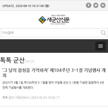
UPDATE. 2026-08-10 16:31:06 (월)
톡톡 군산
(583건)
‘그 날의 함성을 기억하자’ 제104주년 3･1절 기념행사 개
최
군산시가 3월 1일 제104주년 3･1절을 맞아 구암동 군산 3.1운동 기념관 일원에서 4년
만에 기념행사를 개최한다.
톡톡 군산 | 새군산뉴스 | 2023.02.24 10:02:17