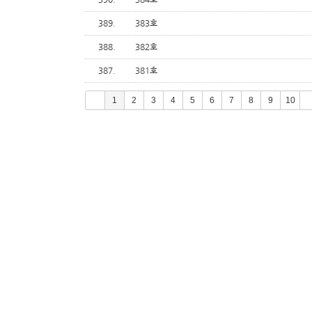
389.
383호
388.
382호
387.
381호
1
2
3
4
5
6
7
8
9
10