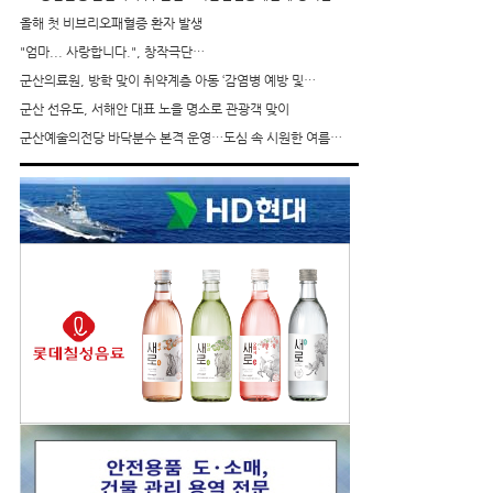
올해 첫 비브리오패혈증 환자 발생
"엄마... 사랑합니다.", 창작극단…
군산의료원, 방학 맞이 취약계층 아동 ‘감염병 예방 및…
군산 선유도, 서해안 대표 노을 명소로 관광객 맞이
군산예술의전당 바닥분수 본격 운영…도심 속 시원한 여름…