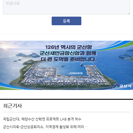
최근기사
국립군산대, 해양수산 산학연 프로젝트 LAB 본격 착수
군산시의회-군산상공회의소, 지역경제 활성화 위해 머리 …