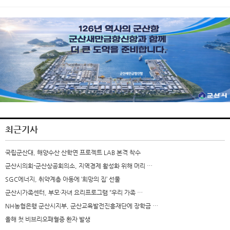
최근기사
국립군산대, 해양수산 산학연 프로젝트 LAB 본격 착수
군산시의회-군산상공회의소, 지역경제 활성화 위해 머리 …
SGC에너지, 취약계층 아동에 ‘희망의 집’ 선물
군산시가족센터, 부모·자녀 요리프로그램 “우리 가족 …
NH농협은행 군산시지부, 군산교육발전진흥재단에 장학금 …
올해 첫 비브리오패혈증 환자 발생