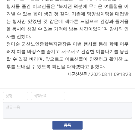
행사를 즐긴 어르신들은
“
복지관 덕분에 무더운 여름철을 이
겨낼 수 있는 힘이 생긴 것 같다
.
기존에 영양삼계탕을 대접받
는 행사만 있었던 것 같은데 색다른 느낌으로 건강과 즐거움
을 동시에 챙길 수 있는 기억에 남는 시간이었다
”
며 감사의 인
사를 전했다
.
정미순 군산노인종합복지관장은 이번 행사를 통해 함께 어우
러져 여름 바캉스를 즐기고 서로서로 건강한 여름나기를 응원
할 수 있길 바라며
,
앞으로도 어르신들이 안전하고 활기찬 노
후를 보내실 수 있도록 최선을 다하겠다고 밝혔다.
새군산신문 / 2025.08.11 09:18:28