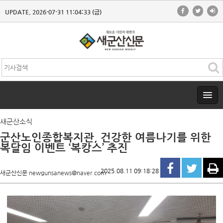
UPDATE. 2026-07-31 11:04:33 (금)
새군산소식
군산노인종합복지관, 건강한 여름나기를 위한
복달임 이벤트 ‘복캉스’ 추진
2025.08.11 09:18:28
새군산신문 newgunsanews@naver.com