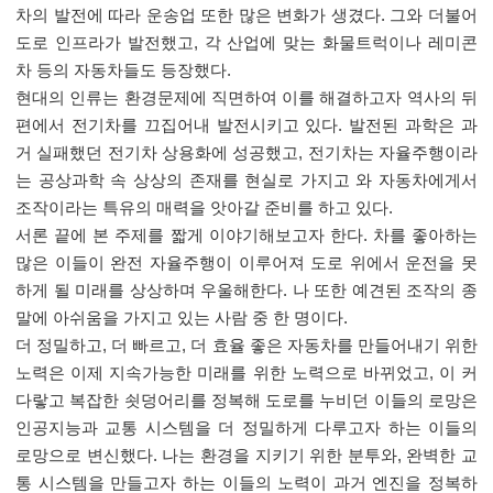
차의 발전에 따라 운송업 또한 많은 변화가 생겼다. 그와 더불어
도로 인프라가 발전했고, 각 산업에 맞는 화물트럭이나 레미콘
차 등의 자동차들도 등장했다.
현대의 인류는 환경문제에 직면하여 이를 해결하고자 역사의 뒤
편에서 전기차를 끄집어내 발전시키고 있다. 발전된 과학은 과
거 실패했던 전기차 상용화에 성공했고, 전기차는 자율주행이라
는 공상과학 속 상상의 존재를 현실로 가지고 와 자동차에게서
조작이라는 특유의 매력을 앗아갈 준비를 하고 있다.
서론 끝에 본 주제를 짧게 이야기해보고자 한다. 차를 좋아하는
많은 이들이 완전 자율주행이 이루어져 도로 위에서 운전을 못
하게 될 미래를 상상하며 우울해한다. 나 또한 예견된 조작의 종
말에 아쉬움을 가지고 있는 사람 중 한 명이다.
더 정밀하고, 더 빠르고, 더 효율 좋은 자동차를 만들어내기 위한
노력은 이제 지속가능한 미래를 위한 노력으로 바뀌었고, 이 커
다랗고 복잡한 쇳덩어리를 정복해 도로를 누비던 이들의 로망은
인공지능과 교통 시스템을 더 정밀하게 다루고자 하는 이들의
로망으로 변신했다. 나는 환경을 지키기 위한 분투와, 완벽한 교
통 시스템을 만들고자 하는 이들의 노력이 과거 엔진을 정복하