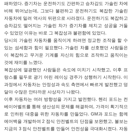
패하였다. 증기차는 운전하기도 간편하고 승차감도 가솔린 차에
비해 뛰어났는데, 그보다 불편하고 운전하기도 복잡한 가솔린
자동차에 밀려 역사의 뒤편으로 사라졌다. 운전하기도 복잡하고
승차감도 떨어지는 가솔린 차가 증기차를 제치고 성공을 거둘
수 있었던 이유는 바로 그 복잡성과 불편함에 있었다.
당시의 가솔린 자동차를 움직이게 하려면 정교한 조작을 할 수
있는 섬세함과 힘이 필요했다. 가솔린 차를 선호했던 사람들은
이 복잡하고 무거운 기계를 자신의 힘으로 조작하고 움직이는
것에 재미를 느꼈다.
복잡성에 열광했던 사람들은 속도에 미치기 시작했고, 이후 프
랑스를 필두로 광기 어린 레이싱 경주가 성행하기 시작한다. 이
과정에서 자동차는 안정성과 속도 측면에서 빠르게 발전했고 덩
달아 수많은 안타까운 사상자가 나왔다.
이후 자동차는 여러 방향성을 가지고 발전했다. 헨리 포드는 컨
베이어벨트를 통해 생산성의 문제를 해결하여, 가격이 획기적으
로 인하된 대중을 위한 자동차를 만들었다. GM과 포드는 함께
에어백을 개발하여 2 점식 안전벨트의 단점을 보완했고, 볼보는
지금의 3 점식 안전벨트를 만들어 안전성을 극대화시켰다. 자동