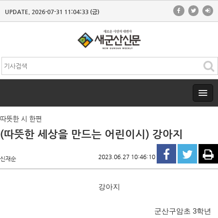
UPDATE. 2026-07-31 11:04:33 (금)
따뜻한 시 한편
(따뜻한 세상을 만드는 어린이시) 강아지
2023.06.27 10:46:10
신재순
강아지
군산구암초
3
학년