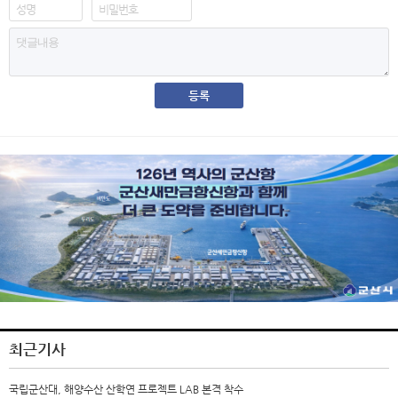
최근기사
국립군산대, 해양수산 산학연 프로젝트 LAB 본격 착수