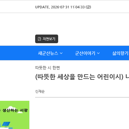
UPDATE. 2026-07-31 11:04:33 (금)
지면보기
새군산뉴스
군산이야기
삶의향기
따뜻한 시 한편
(따뜻한 세상을 만드는 어린이시) 
신재순