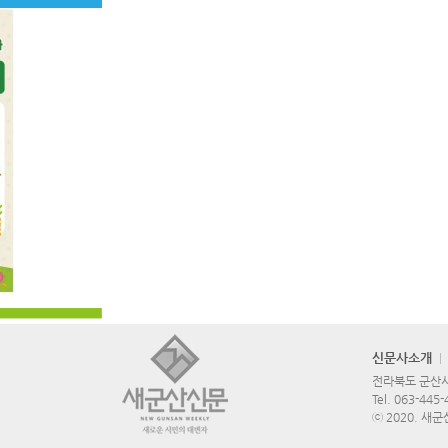
신문사소개
전라북도 군산시 
Tel.
063-445-
ⓒ 2020. 새군산신