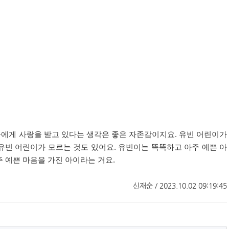
들에게 사랑을 받고 있다는 생각은 좋은 자존감이지요
.
유빈 어린이가
유빈 어린이가 모르는 것도 있어요
.
유빈이는 똑똑하고 아주 예쁜 아
주 예쁜 마음을 가진 아이라는 거요
.
신재순 / 2023.10.02 09:19:45