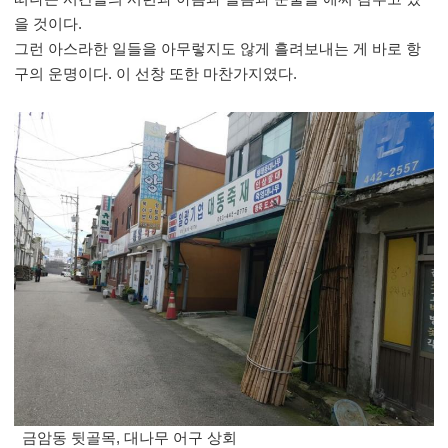
을 것이다
.
그런 아스라한 일들을 아무렇지도 않게 흘려보내는 게 바로 항
구의 운명이다
.
이 선창 또한 마찬가지였다
.
금암동 뒷골목, 대나무 어구 상회