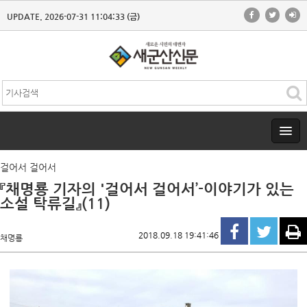
UPDATE. 2026-07-31 11:04:33 (금)
걸어서 걸어서
『채명룡 기자의 '걸어서 걸어서’-이야기가 있는
소설 탁류길』(11)
2018.09.18 19:41:46
채명룡