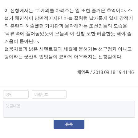
이 선창에서는 그 예의를 차려주는 일 또한 즐거운 추억이다
.
소
설가 채만식이 낭만적이지만 바늘 끝처럼 날카롭게 일제 강점기
의 혼란과 허술했던 가치관과 몰락해가는 조선인들의 모습을
‘
탁류
’
속에 풀어놓았듯이 오늘의 이 선창 또한 허술한듯 해야 즐
거움이 돋아난다
.
철뭉치들과 낡은 시멘트길과 세월에 묻혀가는 선구점과 아나고
탕이라는 군산의 입맛들이 묘하게 어우러지는 선창길이다
.
채명룡 / 2018.09.18 19:41:46