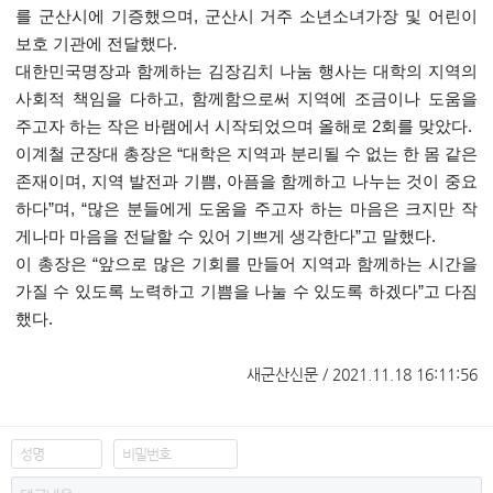
를 군산시에 기증했으며
,
군산시 거주 소년소녀가장 및 어린이
보호 기관에 전달했다
.
대한민국명장과 함께하는 김장김치 나눔 행사는 대학의 지역의
사회적 책임을 다하고
,
함께함으로써 지역에 조금이나 도움을
주고자 하는 작은 바램에서 시작되었으며 올해로
2
회를 맞았다
.
이계철 군장대 총장은
“
대학은 지역과 분리될 수 없는 한 몸 같은
존재이며
,
지역 발전과 기쁨
,
아픔을 함께하고 나누는 것이 중요
하다
”
며
, “
많은 분들에게 도움을 주고자 하는 마음은 크지만 작
게나마 마음을 전달할 수 있어 기쁘게 생각한다
”
고 말했다
.
이 총장은
“
앞으로 많은 기회를 만들어 지역과 함께하는 시간을
가질 수 있도록 노력하고 기쁨을 나눌 수 있도록 하겠다
”
고 다짐
했다
.
새군산신문 / 2021.11.18 16:11:56