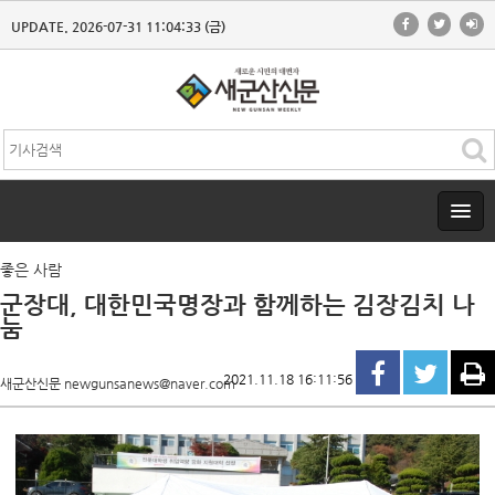
UPDATE. 2026-07-31 11:04:33 (금)
좋은 사람
군장대, 대한민국명장과 함께하는 김장김치 나
눔
2021.11.18 16:11:56
새군산신문 newgunsanews@naver.com