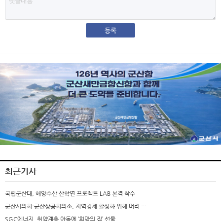
최근기사
국립군산대, 해양수산 산학연 프로젝트 LAB 본격 착수
군산시의회-군산상공회의소, 지역경제 활성화 위해 머리 …
SGC에너지, 취약계층 아동에 ‘희망의 집’ 선물