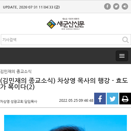
UPDATE. 2026-07-31 11:04:33 (금)
김민재의 종교소식
(김민재의 종교소식) 차상영 목사의 행강 - 효도
가 복이다(2)
2022.05.25 09:46:48
차상영 성광교회 담임목사