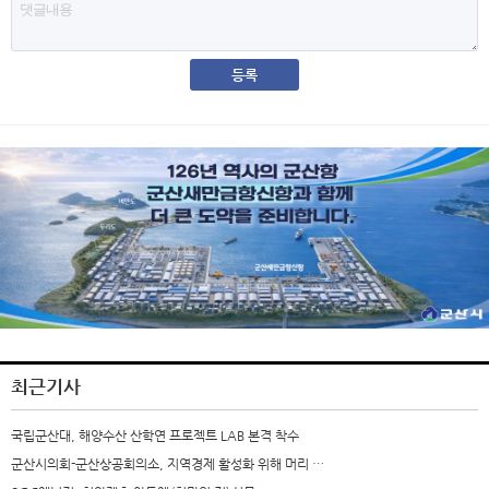
최근기사
국립군산대, 해양수산 산학연 프로젝트 LAB 본격 착수
군산시의회-군산상공회의소, 지역경제 활성화 위해 머리 …