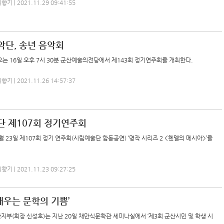
 | 2021.11.29 09:41:55
단, 송년 음악회
 16일 오후 7시 30분 군산예술의전당에서 제143회 정기연주회를 개최한다.
 | 2021.11.26 14:57:37
 제107회 정기연주회
 23일 제107회 정기 연주회(시립예술단 합동공연) ‘명작 시리즈 2 <헨델의 메시아>’를
 | 2021.11.23 09:27:25
배우는 문학의 기쁨’
지부(회장 신성호)는 지난 20일 채만식문학관 세미나실에서 ‘제3회 군산시민 및 학생 시