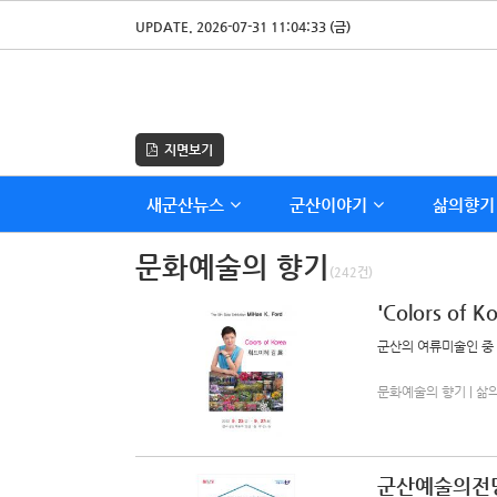
UPDATE. 2026-07-31 11:04:33 (금)
지면보기
새군산뉴스
군산이야기
삶의향기
문화예술의 향기
(242건)
'Colors of
군산의 여류미술인 중 
문화예술의 향기 | 삶의향기
군산예술의전당