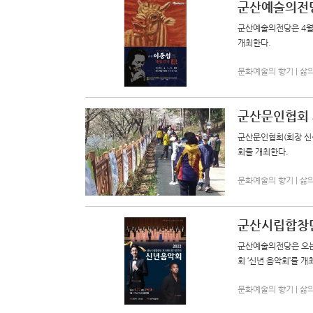
군산예술의전당
군산예술의전당은 4월 
개최한다.
문화예술의 향기 | 삶의향기
군산문인협회 
군산문인협회(회장 신성
회를 개최한다.
문화예술의 향기 | 삶의향기
군산시립합창단
군산예술의전당은 오는
회 ‘신년 음악회’를 개
문화예술의 향기 | 삶의향기