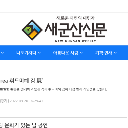
나도기자다
아름다운 사람
기획∙연재
 Korea 훠드미혜 김 展’
활발한 활동을 전개하고 있는 작가 훠드미혜 김이 다섯 번째 개인전을 갖는다.
 | 2022.09.20 16:29:43
 문화가 있는 날 공연