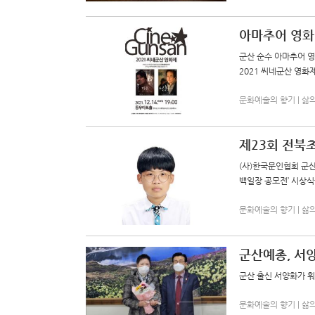
아마추어 영화
군산 순수 아마추어 영
2021 씨네군산 영화
문화예술의 향기 | 삶의향기
제23회 전북
(사)한국문인협회 군산
백일장 공모전’ 시상식
문화예술의 향기 | 삶의향기
군산예총, 서
군산 출신 서양화가 
문화예술의 향기 | 삶의향기