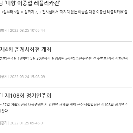
 ‘대향 이중섭 레플리카전’
1일부터 5월 10일까지 2, 3 전시실에서 ‘꺼지지 않는 예술혼 대향 이중섭 레플리카展’을
 | 2022.03.25 10:05:44
제4회 춘계시화전 개최
호)는 4월 1일부터 5월 30일까지 월명공원(군산청소년수련관 옆 수변로)에서 시화전시
 | 2022.03.24 15:08:09
 제108회 정기연주회
 27일 예술의전당 대공연장에서 임인년 새해를 맞아 군산시립합창단 제108회 정기연주
최한다.
 | 2022.01.25 09:46:01