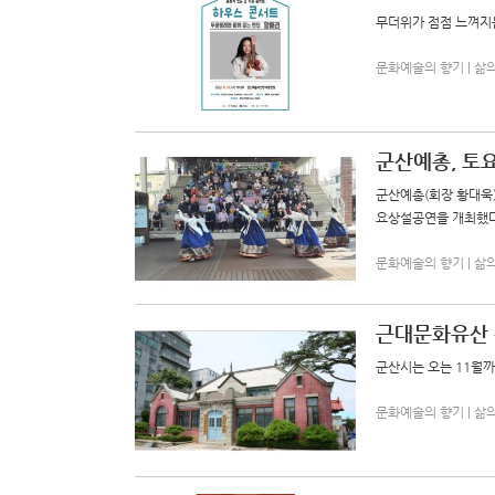
무더위가 점점 느껴지
문화예술의 향기 | 삶의향기
군산예총, 토
군산예총(회장 황대욱)
요상설공연을 개최했다
문화예술의 향기 | 삶의향기
근대문화유산 
군산시는 오는 11월까
문화예술의 향기 | 삶의향기