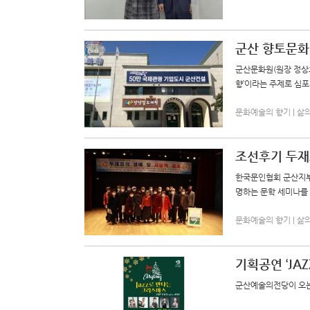
군산 향토문화
군산문화원(원장 정상호
향’이라는 주제로 심
문화예술의 향기 | 삶의향기
조선후기 두재
한국문인협회 군산지부
명하는 문학 세미나를
문화예술의 향기 | 삶의향기
기획공연 ‘JA
군산예술의전당이 오는 