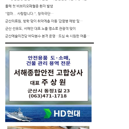
올해 첫 비브리오패혈증 환자 발생
"엄마... 사랑합니다.", 창작극단…
군산의료원, 방학 맞이 취약계층 아동 ‘감염병 예방 및…
군산 선유도, 서해안 대표 노을 명소로 관광객 맞이
군산예술의전당 바닥분수 본격 운영…도심 속 시원한 여름…