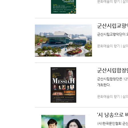
문화예술의 향기 | 삶의향기
군산시립교향악
군산시립교향악단이 오는
문화예술의 향기 | 삶의향기
군산시립합창단
군산시립합창단은 12월
개최한다.
문화예술의 향기 | 삶의향기
‘시 낭송으로 
(사)한국문인협회 군산