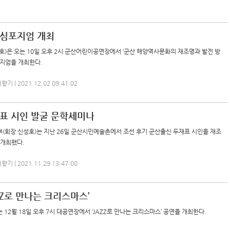
심포지엄 개최
)은 오는 10일 오후 2시 군산어린이공연장에서 ‘군산 해양역사문화의 재조명과 발전 방
포지엄을 개최한다.
 | 2021.12.02 09:41:02
표 시인 발굴 문학세미나
(회장 신성호)는 지난 26일 군산시민예술촌에서 조선 후기 군산출신 두재표 시인을 재조
 개최했다.
 | 2021.11.29 13:47:00
ZZ로 만나는 크리스마스’
12월 18일 오후 7시 대공연장에서 ‘JAZZ로 만나는 크리스마스’ 공연을 개최한다.