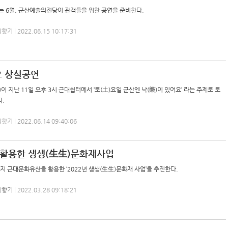
는 6월, 군산예술의전당이 관객들을 위한 공연을 준비한다.
 | 2022.06.15 10:17:31
요 상설공연
이 지난 11일 오후 3시 근대쉼터에서 ‘토(土)요일 군산엔 낙(樂)이 있어요’ 라는 주제로 토
.
 | 2022.06.14 09:40:06
활용한 생생(生生)문화재사업
지 근대문화유산을 활용한 ‘2022년 생생(生生)문화재 사업’을 추진한다.
 | 2022.03.28 09:18:21