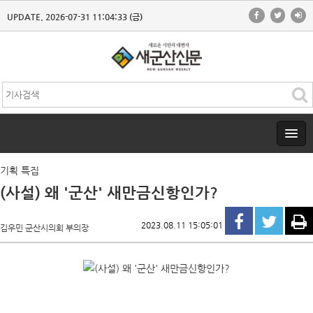
UPDATE. 2026-07-31 11:04:33 (금)
기획 특집
(사설) 왜 '군산' 새만금신항인가?
2023.08.11 15:05:01
김우민 군산시의회 부의장