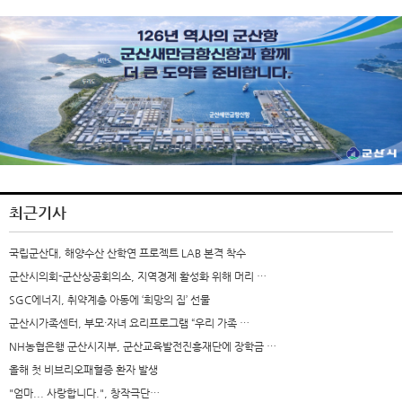
최근기사
국립군산대, 해양수산 산학연 프로젝트 LAB 본격 착수
군산시의회-군산상공회의소, 지역경제 활성화 위해 머리 …
SGC에너지, 취약계층 아동에 ‘희망의 집’ 선물
군산시가족센터, 부모·자녀 요리프로그램 “우리 가족 …
NH농협은행 군산시지부, 군산교육발전진흥재단에 장학금 …
올해 첫 비브리오패혈증 환자 발생
"엄마... 사랑합니다.", 창작극단…