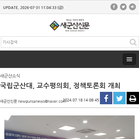
UPDATE. 2026-07-31 11:04:33 (금)
새군산소식
국립군산대, 교수평의회, 정책토론회 개최
2024.07.18 14:08:45
새군산신문 newgunsanews@naver.com