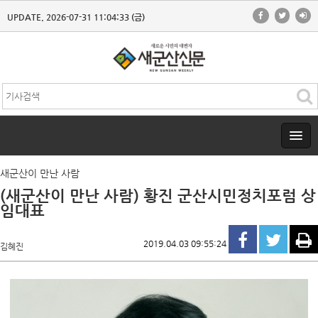
UPDATE. 2026-07-31 11:04:33 (금)
새군산이 만난 사람
(새군산이 만난 사람) 황진 군산시민정치포럼 상
임대표
2019.04.03 09:55:24
김혜진