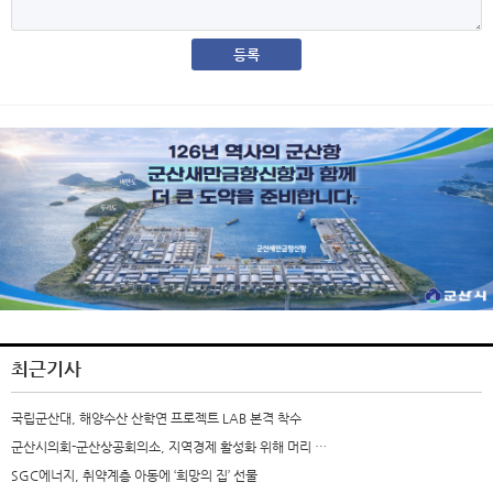
최근기사
국립군산대, 해양수산 산학연 프로젝트 LAB 본격 착수
군산시의회-군산상공회의소, 지역경제 활성화 위해 머리 …
SGC에너지, 취약계층 아동에 ‘희망의 집’ 선물