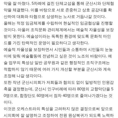
약을 잘 마쳤다. 5차례에 걸친 단체교섭을 통해 군산시와 단체협
약을 체결했다. 이를 바탕으로 서로 존중하고 상호 공감대를 확
산하여 대화와 타협으로 상생하는 노사로 거듭나갈 것이다.
올해는 적정 임금체계를 수립하여 현실적인 임금협상을 진행할
것이다. 아울러 조직문화 관리체계에서는 예술적 자율성을 보장
받지 못한다. 예술성이라는 독특한 환경에 맞도록 문화적 마인
드를 가진 탄력적인 운영이 필요하다고 생각한다.
예술적 자율성을 보장하면서 시민들과 소통하며 시민들의 눈높
이에 맞춰 예술활동에 전념하고 싶은 것이 노조의 바람이다. 예
술 업무의 특성상 일반 공무원과 같은 행정적인 조직구조에는
적합하지 않기 때문에 여러 가지 개선할 부분을 군산시와 계속
조정해 나갈 생각이다.
또한 작년 군산시의회가 저희들과 협의도 없이 일방적인 인원감
축을 결정했는데, 군산시 인구비례에 따라 80명의 교향악단을 5
0명으로, 합창단도 60명에서 점차 40명으로 줄여나가겠다는 것
이다.
이것은 오케스트라의 특성을 고려하지 않은 결정으로써 앞으로
시의회에 잘 설명하고 조정하여 전원 원상복귀가 되도록 노력하