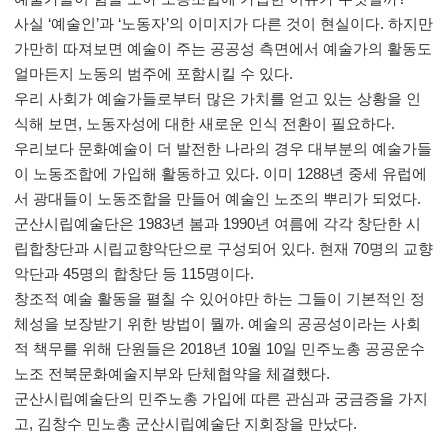
사실 ‘예술인’과 ‘노동자’의 이미지가 다른 것이 현실이다. 하지만
가만히 따져보면 예술이 주는 공공성 측면에서 예술가의 활동도
얼마든지 노동의 범주에 포함시킬 수 있다.
우리 사회가 예술가들로부터 많은 가치를 얻고 있는 상황을 인
식해 보면, 노동자성에 대한 새로운 인식 전환이 필요하다.
우리보다 문화예술이 더 발전한 나라의 경우 대부분의 예술가들
이 노동조합에 가입해 활동하고 있다. 이미 1288년 중세 유럽에
서 광대들이 노동조합을 만들어 예술인 노조의 뿌리가 되었다.
군산시립예술단은 1983년 봄과 1990년 여름에 각각 창단한 시
립합창단과 시립교향악단으로 구성되어 있다. 현재 70명의 교향
악단과 45명의 합창단 등 115명이다.
창조적 예술 활동을 펼칠 수 있어야만 하는 그들이 기본적인 정
체성을 보장받기 위한 방법이 뭘까. 예술의 공공성이라는 사회
적 책무를 위해 단원들은 2018년 10월 10일 민주노총 공공운수
노조 전북문화예술지부와 단체협약을 체결했다.
군산시립예술단의 민주노총 가입에 따른 관심과 궁금증을 가지
고, 김창수 민노총 군산시립예술단 지회장을 만났다.