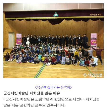
<옥구초 찾아가는 음악회>
군산시립예술단 지회장을 맡은 이유
- 군산시립예술단은 교향악단과 합창단으로 나뉜다. 지회장을
맡은 저는 교향악단 플루트 연주자이다.