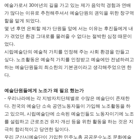
예술가로서 30여년의 길을 가고 있는 제가 음악적 경험과 연배
가 많다는 이유로 추천해주셔서 예술단원의 권익을 위한 창구역
할을 맡게 되었다.
몇 년 후면 은퇴할 제가 단원들 앞에 서는 이유는 후진들에게 내
가 겪었던 환경 그대로를 물려줄 수 없다는 절박한 심정 때문이
었다.
시립예술단의 예술적 가치를 인정해 주는 사회 환경을 만들고
싶다. 노조활동은 예술적 가치를 인정받고 예술에만 전념하려고
하는 예술단원들의 최소한의 기본권이라고 생각해주었으면 한
다.
예술단원들에게 노조가 왜 필요 했는가
- 우리나라에는 각 지방자치단체별로 수많은 예술단이 존재한
다. 전국의 예술단 소속 공연노동자들이 가입해 노조활동을 하
고 있으며, 시립예술단에 소속된 예술인들도 노동자이기에 노조
를 설립하고 근로조건 유지·개선 등을 위한 활동을 하는 것은 지
극히 합리적이고 당연한 일이다.
우리 군산시예술단이 가입한 민주노총 공공운수노조 문화예술