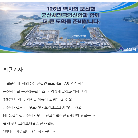
최근기사
국립군산대, 해양수산 산학연 프로젝트 LAB 본격 착수
군산시의회-군산상공회의소, 지역경제 활성화 위해 머리 …
SGC에너지, 취약계층 아동에 ‘희망의 집’ 선물
군산시가족센터, 부모·자녀 요리프로그램 “우리 가족 …
NH농협은행 군산시지부, 군산교육발전진흥재단에 장학금 …
올해 첫 비브리오패혈증 환자 발생
"엄마... 사랑합니다.", 창작극단…