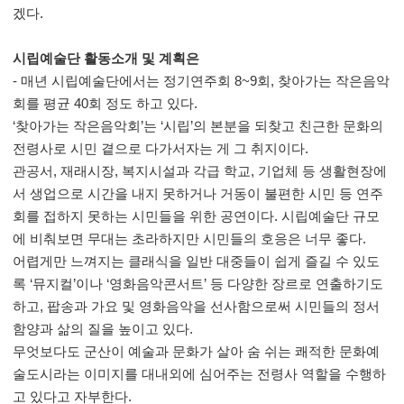
겠다.
시립예술단 활동소개 및 계획은
- 매년 시립예술단에서는 정기연주회 8~9회, 찾아가는 작은음악
회를 평균 40회 정도 하고 있다.
‘찾아가는 작은음악회’는 ‘시립’의 본분을 되찾고 친근한 문화의
전령사로 시민 곁으로 다가서자는 게 그 취지이다.
관공서, 재래시장, 복지시설과 각급 학교, 기업체 등 생활현장에
서 생업으로 시간을 내지 못하거나 거동이 불편한 시민 등 연주
회를 접하지 못하는 시민들을 위한 공연이다. 시립예술단 규모
에 비춰보면 무대는 초라하지만 시민들의 호응은 너무 좋다.
어렵게만 느껴지는 클래식을 일반 대중들이 쉽게 즐길 수 있도
록 ‘뮤지컬’이나 ‘영화음악콘서트’ 등 다양한 장르로 연출하기도
하고, 팝송과 가요 및 영화음악을 선사함으로써 시민들의 정서
함양과 삶의 질을 높이고 있다.
무엇보다도 군산이 예술과 문화가 살아 숨 쉬는 쾌적한 문화예
술도시라는 이미지를 대내외에 심어주는 전령사 역할을 수행하
고 있다고 자부한다.