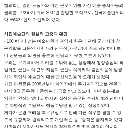
협의회는 일반 노동자와 다른 근로지위를 가진 예술 종사자들의
권리를 보호하기 위해 2007년 출범한 조직으로, 전국예술단체의
약 95%가 현재 가입되어 있다.
시립예술단의 현실적 고충과 환경
- 100여명이 넘는 예술단원의 권익과 처우에 관해 군산시와 창
구역할을 그동안 지휘자와 단무장(사무장)이 주로 담당하다 보
니 단원들의 의견을 충분히 전달되지 못한 부분이 많았다.
우리는 무기력하게 지켜볼 수밖에 없는 상황에서 행정중심의 획
일화된 군산시의 근무 지침과 군산시의회와의 불협화음이 발생
하게 되면서 예술단에 대한 군산시민들의 오해가 생겼다.
가령 단원들은 2008년부터 계약직에서 무기계약직으로 전환되
면서 8급 공무원에 준하는 임금을 받고 있으며, 매년 호봉제로
임금이 인상되었다고 하지만 실상은 공무원 수당체계와 전혀 다
른 차별적인 수당으로 예능수당만 받고 있는 실정이었다.
게다가 운영 조례상 복무규정으로 인해 다른 직무를 겸할 수 없
도록 규정되어 원칙적으로 개인 레슨 등 2중직은 금지되어 있다.
시민들이 생각하시는 것처럼 경제적으로 좋은 환경이 아니다.