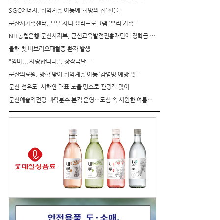
SGC에너지, 취약계층 아동에 ‘희망의 집’ 선물
군산시가족센터, 부모·자녀 요리프로그램 “우리 가족 …
NH농협은행 군산시지부, 군산교육발전진흥재단에 장학금 …
올해 첫 비브리오패혈증 환자 발생
"엄마... 사랑합니다.", 창작극단…
군산의료원, 방학 맞이 취약계층 아동 ‘감염병 예방 및…
군산 선유도, 서해안 대표 노을 명소로 관광객 맞이
군산예술의전당 바닥분수 본격 운영…도심 속 시원한 여름…