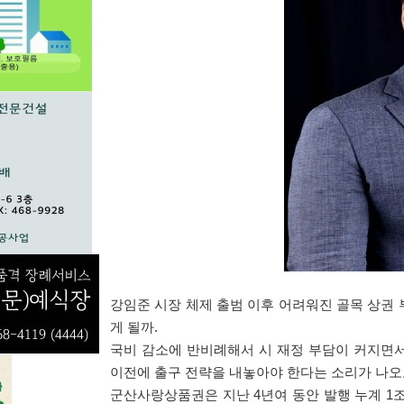
강임준 시장 체제 출범 이후 어려워진 골목 상권
게 될까
.
국비 감소에 반비례해서 시 재정 부담이 커지면
이전에 출구 전략을 내놓아야 한다는 소리가 나오
군산사랑상품권은 지난
4
년여 동안 발행 누계
1