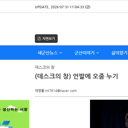
UPDATE. 2026-07-31 11:04:33 (금)
지면보기
새군산뉴스
군산이야기
삶의향기
데스크의 창
(데스크의 창) 언발에 오줌 누기
채명룡 ml7614@naver.com