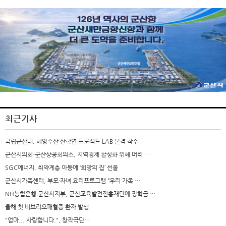
최근기사
국립군산대, 해양수산 산학연 프로젝트 LAB 본격 착수
군산시의회-군산상공회의소, 지역경제 활성화 위해 머리 …
SGC에너지, 취약계층 아동에 ‘희망의 집’ 선물
군산시가족센터, 부모·자녀 요리프로그램 “우리 가족 …
NH농협은행 군산시지부, 군산교육발전진흥재단에 장학금 …
올해 첫 비브리오패혈증 환자 발생
"엄마... 사랑합니다.", 창작극단…