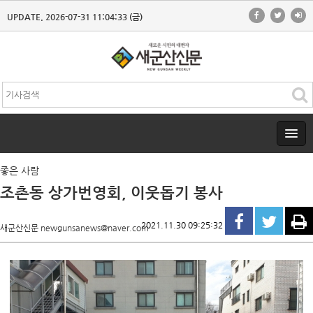
UPDATE. 2026-07-31 11:04:33 (금)
좋은 사람
조촌동 상가번영회, 이웃돕기 봉사
2021.11.30 09:25:32
새군산신문 newgunsanews@naver.com