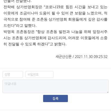
만들어 전달했다
.
전락배 상가번영회장은
“
코로나
19
로 힘든 시간을 보내고 있는
이웃에게 조금이나마 도움이 될 수 있어 큰 보람을 느꼈으며
,
적
극적으로 참여해 준 조촌동 상가번영회 회원들에게 깊은 감사를
드린다
”
라고 말했다
.
박영옥 조촌동장은
“
항상 조촌동 발전과 나눔을 위해 앞장서주
시는 조촌동 상가번영회에 감사드리며
,
어려운 이웃들에게 소중
히 전달될 수 있도록 하겠다
”
고 밝혔다
.
새군산신문 / 2021.11.30 09:25:32