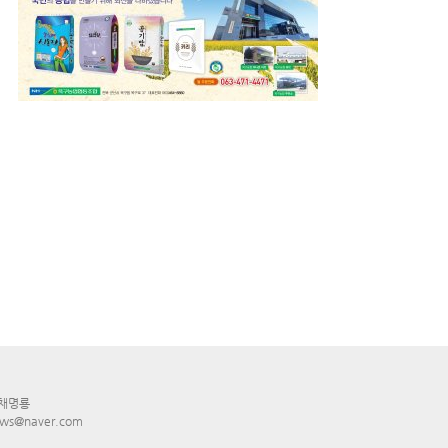
 채명룡
ws@naver.com