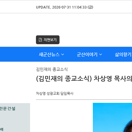
UPDATE. 2026-07-31 11:04:33 (금)
지면보기
새군산뉴스
군산이야기
삶의향기
김민재의 종교소식
(김민재의 종교소식) 차상영 목사의 
차상영 성광교회 담임목사