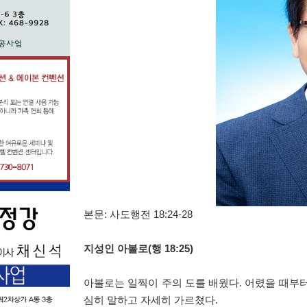
본문
:
사도행전
18:24-28
지성인 아볼로
(
행
18:25)
아볼로는 일찍이 주의 도를 배웠다
.
어렸을 때부터
심히 말하고 자세히 가르쳤다
.