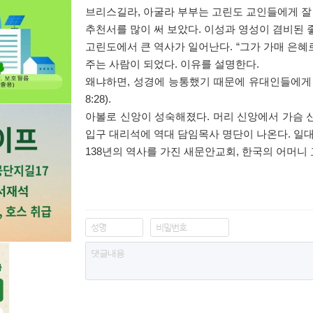
브리스길라
,
아굴라 부부는 고린도 교인들에게 잘
추천서를 많이 써 보았다
.
이성과 영성이 겸비된 
고린도에서 큰 역사가 일어난다
. “
그가 가매 은혜
주는 사람이 되었다
.
이유를 설명한다
.
왜냐하면
,
성경에 능통했기 때문에 유대인들에게
8:28).
아볼로 신앙이 성숙해졌다
.
머리 신앙에서 가슴 
입구 대리석에 역대 담임목사 명단이 나온다
.
일대
138
년의 역사를 가진 새문안교회
,
한국의 어머니