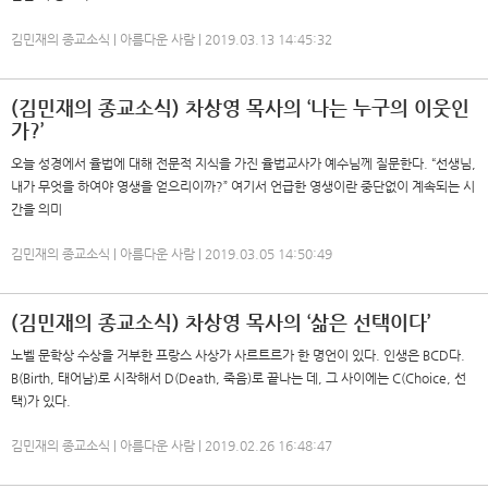
김민재의 종교소식 | 아름다운 사람 | 2019.03.13 14:45:32
(김민재의 종교소식) 차상영 목사의 ‘나는 누구의 이웃인
가?’
오늘 성경에서 율법에 대해 전문적 지식을 가진 율법교사가 예수님께 질문한다. “선생님,
내가 무엇을 하여야 영생을 얻으리이까?” 여기서 언급한 영생이란 중단없이 계속되는 시
간을 의미
김민재의 종교소식 | 아름다운 사람 | 2019.03.05 14:50:49
(김민재의 종교소식) 차상영 목사의 ‘삶은 선택이다’
노벨 문학상 수상을 거부한 프랑스 사상가 사르트르가 한 명언이 있다. 인생은 BCD다.
B(Birth, 태어남)로 시작해서 D(Death, 죽음)로 끝나는 데, 그 사이에는 C(Choice, 선
택)가 있다.
김민재의 종교소식 | 아름다운 사람 | 2019.02.26 16:48:47