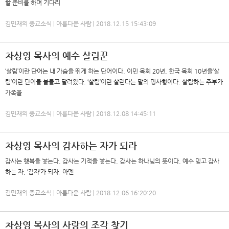
할 준비를 하며 기다리
김민재의 종교소식 | 아름다운 사람 | 2018.12.15 15:43:09
차상영 목사의 예수 살림꾼
‘살림’이란 단어는 내 가슴을 뛰게 하는 단어이다. 이민 목회 20년, 한국 목회 10년을‘살
림’이란 단어를 붙들고 달려왔다. ‘살림’이란 살린다는 말의 명사형이다. 살림하는 주부가
가족을
김민재의 종교소식 | 아름다운 사람 | 2018.12.08 14:45:11
차상영 목사의 감사하는 자가 되라
감사는 행복을 낳는다. 감사는 기적을 낳는다. 감사는 하나님의 뜻이다. 예수 믿고 감사
하는 자, ‘감자’가 되자. 아멘
김민재의 종교소식 | 아름다운 사람 | 2018.12.06 16:20:20
차상영 목사의 사랑의 조각 찾기