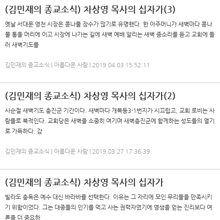
(김민재의 종교소식) 차상영 목사의 십자가(3)
옛날 서대문 영천 시장은 콩나물 장수가 많기로 유명했다. 한 아주머니가 새벽마다 콩나
물 통을 머리에 이고 시장에 나가는 길에 새벽 예배 알리는 새벽 종소리를 듣고 교회에 들
러 새벽기도를
김민재의 종교소식 | 아름다운 사람 | 2019.04.03 15:52:11
(김민재의 종교소식) 차상영 목사의 십자가(2)
사순절 새벽기도 총진군 기간이다. 새벽마다 개복동3-1번지가 시끄럽고, 교회 로비는 사
람들로 북적인다. 교회당은 새벽을 소중히 여기며 새벽총진군에 함께하는 성도들의 열기
로 가득하다. 감
김민재의 종교소식 | 아름다운 사람 | 2019.03.27 17:36:39
(김민재의 종교소식) 차상영 목사의 십자가
빌라도 총독은 예수 대신 바라바를 선택한다. 이유는 그 자리에 모인 무리들을 만족시키
기 위함이었다. 그는 대중들의 인기를 먹고 사는 권력자였기에 영생을 얻는 진리보다 여
론을 더 중요하