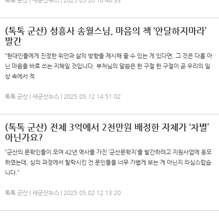
톡톡 군산 | 새군산뉴스 | 2025.05.20 10:46:33
(톡톡 군산) 성흥사 송월스님, 마음의 책 ‘안달하지마라’
발간
“현대인들에게 진정한 위안과 삶의 방향을 제시해 줄 수 있는 게 있다면, 그 것은 다름 아
닌 마음을 바로 쓰는 지혜일 것입니다. 부처님의 말씀은 한 구절 한 구절이 곧 우리의 일
상 속에서 적
톡톡 군산 | 새군산뉴스 | 2025.05.12 14:51:02
(톡톡 군산) 전체 3억에서 2천만원 배정한 자체가 ‘차별’
아닌가요?
“군산의 문학인들이 모여 42년 역사를 가진 ‘군산문학지’를 발간하려고 지원사업에 응모
하였는데, 심의 과정에서 탈락시킨 건 문인들을 너무 가볍게 보는 게 아닌지 의심스럽습
니다.”
톡톡 군산 | 새군산뉴스 | 2025.05.02 12:13:20