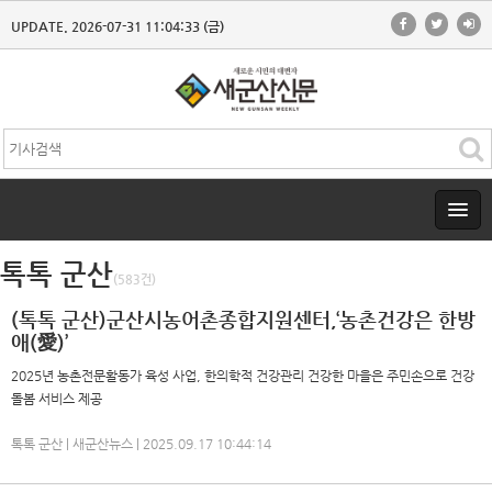
UPDATE. 2026-07-31 11:04:33 (금)
톡톡 군산
(583건)
(톡톡 군산)군산시농어촌종합지원센터,‘농촌건강은 한방
애(愛)’
2025년 농촌전문활동가 육성 사업, 한의학적 건강관리 건강한 마을은 주민손으로 건강
돌봄 서비스 제공
톡톡 군산 | 새군산뉴스 | 2025.09.17 10:44:14