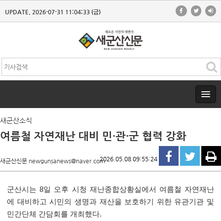
UPDATE. 2026-07-31 11:04:33 (금)
새군산소식
여름철 자연재난 대비 민·관·군 협력 강화
2026.05.08 09:55:24
새군산신문 newgunsanews@naver.com
군산시는
8
일 오후 시청 재난종합상황실에서 여름철 자연재난
에 대비하고 시민의 생명과 재산을 보호하기 위한 유관기관 및
민간단체 간담회를 개최했다
.