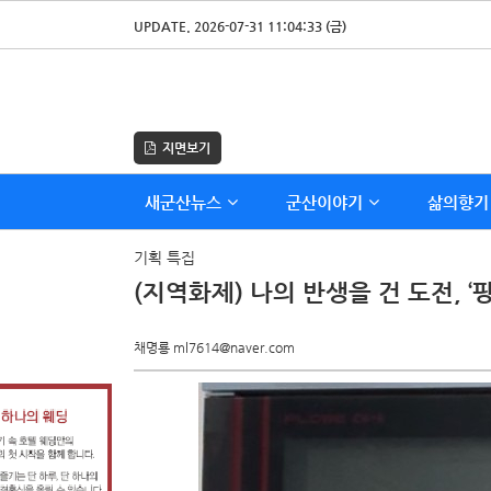
UPDATE. 2026-07-31 11:04:33 (금)
지면보기
새군산뉴스
군산이야기
삶의향기
기획 특집
(지역화제) 나의 반생을 건 도전, 
채명룡 ml7614@naver.com