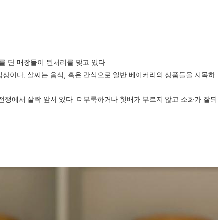
.
를 단 매장들이 된서리를 맞고 있다
.
,
십상이다
살찌는 음식
혹은 간식으로 일반 베이커리의 상품들을 지목하
.
전쟁에서 살짝 앞서 있다
더부룩하거나 헛배가 부르지 않고 소화가 잘되