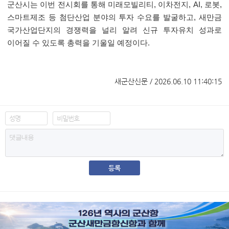
군산시는 이번 전시회를 통해 미래모빌리티
,
이차전지
, AI,
로봇
,
스마트제조 등 첨단산업 분야의 투자 수요를 발굴하고
,
새만금
국가산업단지의 경쟁력을 널리 알려 신규 투자유치 성과로
이어질 수 있도록 총력을 기울일 예정이다
.
새군산신문 / 2026.06.10 11:40:15