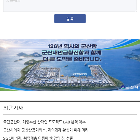
최근기사
국립군산대, 해양수산 산학연 프로젝트 LAB 본격 착수
군산시의회-군산상공회의소, 지역경제 활성화 위해 머리 …
SGC에너지, 취약계층 아동에 ‘희망의 집’ 선물