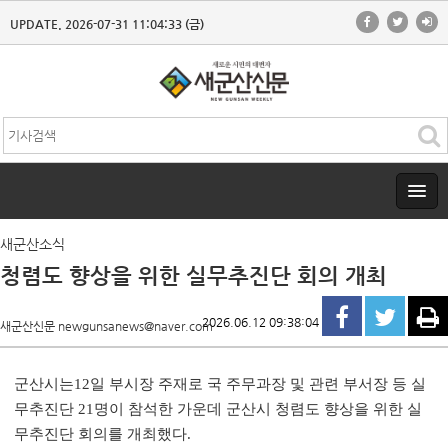
UPDATE. 2026-07-31 11:04:33 (금)
새군산소식
청렴도 향상을 위한 실무추진단 회의 개최
2026.06.12 09:38:04
새군산신문 newgunsanews@naver.com
군산시는
12
일 부시장 주재로 국 주무과장 및 관련 부서장 등 실
무추진단
21
명이 참석한 가운데 군산시 청렴도 향상을 위한 실
무추진단 회의를 개최했다
.