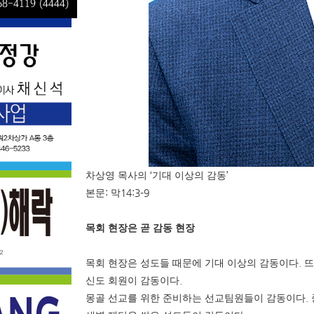
‘
’
차상영 목사의
기대 이상의 감동
:
14:3-9
본문
막
목회 현장은 곧 감동 현장
.
목회 현장은 성도들 때문에 기대 이상의 감동이다
뜨
.
신도 회원이 감동이다
.
몽골 선교를 위한 준비하는 선교팀원들이 감동이다