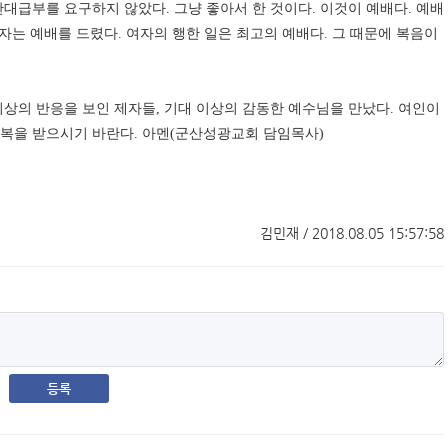
반대급부를 요구하지 않았다
.
그냥 좋아서 한 것이다
.
이것이 예배다
.
예배
자는 예배를 드렸다
.
여자의 행한 일은 최고의 예배다
.
그 때문에 복음이
이상의 반응을 보인 제자들
,
기대 이상의 감동한 예수님을 만났다
.
여인이
 복을 받으시기 바란다
.
아멘(군산성광교회 담임목사)
김민재 / 2018.08.05 15:57:58