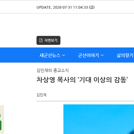
UPDATE. 2026-07-31 11:04:33 (금)
지면보기
새군산뉴스
군산이야기
삶의향기
김민재의 종교소식
차상영 목사의 ‘기대 이상의 감동’
김민재