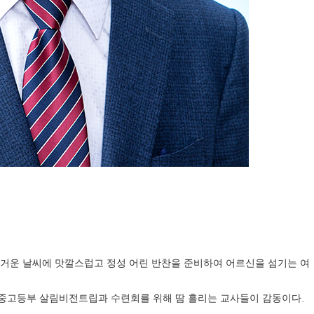
거운 날씨에 맛깔스럽고 정성 어린 반찬을 준비하여 어르신을 섬기는 여
.
중고등부 살림비전트립과 수련회를 위해 땀 흘리는 교사들이 감동이다