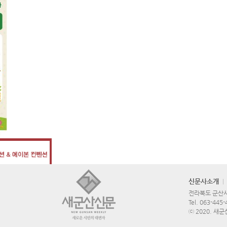
신문사소개
전라북도 군산시 
Tel.
063-445-
ⓒ 2020. 새군산신