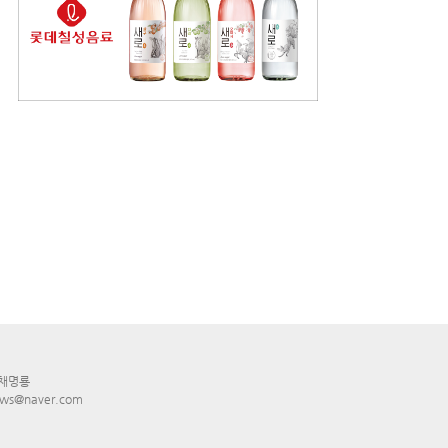
 채명룡
ws@naver.com