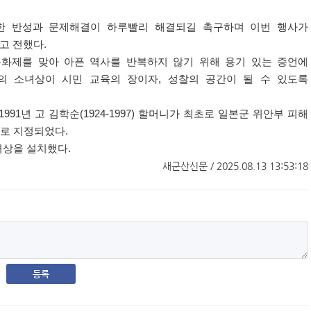
한 반성과 문제해결이 하루빨리 해결되길 촉구하며 이번 행사가
고 전했다
.
문화제를 맞아 아픈 역사를 반복하지 않기 위해 용기 있는 증언에
의 소녀상이 시민 교육의 장이자
,
성찰의 공간이 될 수 있도록
1991
년 고 김학순
(1924-1997)
할머니가 최초로 일본군 위안부 피해
일로 지정되었다
.
녀상을 설치했다
.
새군산신문 / 2025.08.13 13:53:18